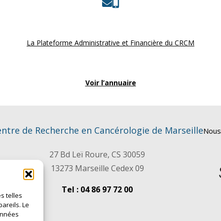
La Plateforme Administrative et Financière du CRCM
Voir l’annuaire
ntre de Recherche en Cancérologie de Marseille
Nous
27 Bd Leï Roure, CS 30059
13273 Marseille Cedex 09
Tel : 04 86 97 72 00
s telles
areils. Le
données