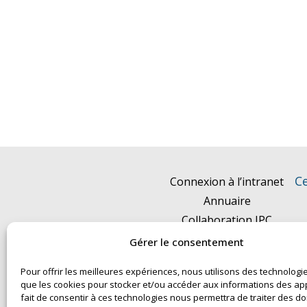
Ce
Connexion à l’intranet
Annuaire
Collaboration IPC
Actualités
Gérer le consentement
Événements
Pour offrir les meilleures expériences, nous utilisons des technologie
Partenariats & Innovation
que les cookies pour stocker et/ou accéder aux informations des app
Mentions légales
fait de consentir à ces technologies nous permettra de traiter des 