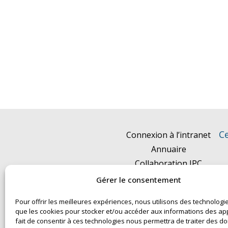
Ce
Connexion à l’intranet
Annuaire
Collaboration IPC
Actualités
Gérer le consentement
Événements
Pour offrir les meilleures expériences, nous utilisons des technologie
Partenariats & Innovation
que les cookies pour stocker et/ou accéder aux informations des app
Mentions légales
fait de consentir à ces technologies nous permettra de traiter des 