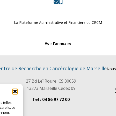
La Plateforme Administrative et Financière du CRCM
Voir l’annuaire
ntre de Recherche en Cancérologie de Marseille
Nous
27 Bd Leï Roure, CS 30059
13273 Marseille Cedex 09
Tel : 04 86 97 72 00
s telles
areils. Le
données