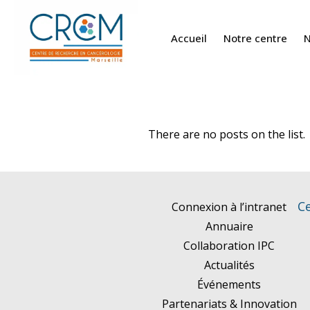
Accueil
Notre centre
N
There are no posts on the list.
Ce
Connexion à l’intranet
Annuaire
Collaboration IPC
Actualités
Événements
Partenariats & Innovation