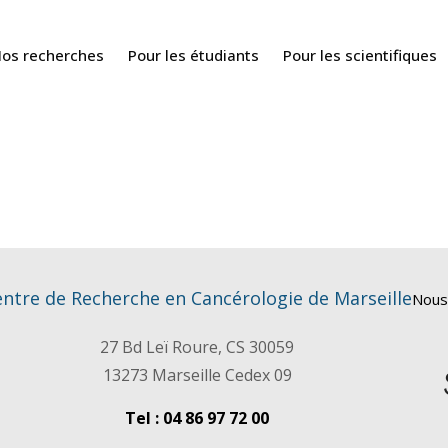
os recherches
Pour les étudiants
Pour les scientifiques
ntre de Recherche en Cancérologie de Marseille
Nous
27 Bd Leï Roure, CS 30059
13273 Marseille Cedex 09
Tel : 04 86 97 72 00