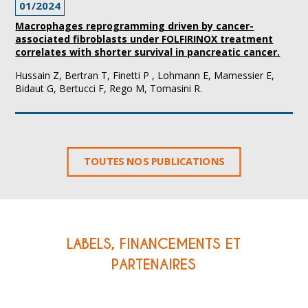
01/2024
Macrophages reprogramming driven by cancer-
associated fibroblasts under FOLFIRINOX treatment
correlates with shorter survival in pancreatic cancer.
Hussain Z, Bertran T, Finetti P , Lohmann E, Mamessier E,
Bidaut G, Bertucci F, Rego M, Tomasini R.
TOUTES NOS PUBLICATIONS
LABELS, FINANCEMENTS ET
PARTENAIRES