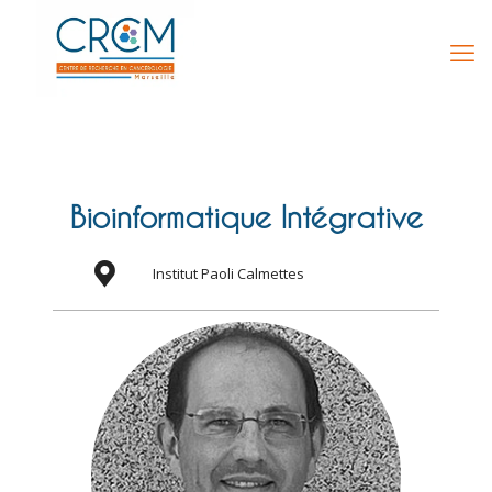
Bioinformatique Intégrative
Institut Paoli Calmettes