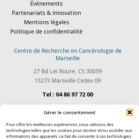
Événements
Partenariats & Innovation
Mentions légales
Politique de confidentialité
Centre de Recherche en Cancérologie de
Marseille
27 Bd Leï Roure, CS 30059
13273 Marseille Cedex 09
Tel : 04 86 97 72 00
Gérer le consentement
Nous contacter, comment venir ?
Pour offrir les meilleures expériences, nous utilisons des
Nous rejoindre
technologies telles que les cookies pour stocker et/ou accéder aux
informations des appareils. Le fait de consentir à ces technologies