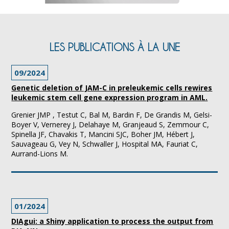
LES PUBLICATIONS À LA UNE
09/2024
Genetic deletion of JAM-C in preleukemic cells rewires
leukemic stem cell gene expression program in AML.
Grenier JMP , Testut C, Bal M, Bardin F, De Grandis M, Gelsi-
Boyer V, Vernerey J, Delahaye M, Granjeaud S, Zemmour C,
Spinella JF, Chavakis T, Mancini SJC, Boher JM, Hébert J,
Sauvageau G, Vey N, Schwaller J, Hospital MA, Fauriat C,
Aurrand-Lions M.
01/2024
DIAgui: a Shiny application to process the output from